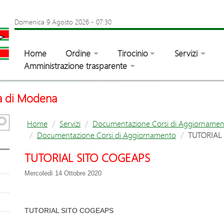
Domenica 9 Agosto 2026
-
07:30
Home
Ordine
Tirocinio
Servizi
Amministrazione trasparente
ia di Modena
Home
Servizi
Documentazione Corsi di Aggiornamen
Documentazione Corsi di Aggiornamento
TUTORIAL
TUTORIAL SITO COGEAPS
Mercoledì 14 Ottobre 2020
TUTORIAL SITO COGEAPS