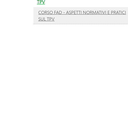
TPV
CORSO FAD - ASPETTI NORMATIVI E PRATICI
SUL TPV