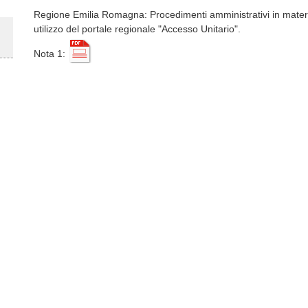
Regione Emilia Romagna: Procedimenti amministrativi in materia
utilizzo del portale regionale "Accesso Unitario".
Nota 1: