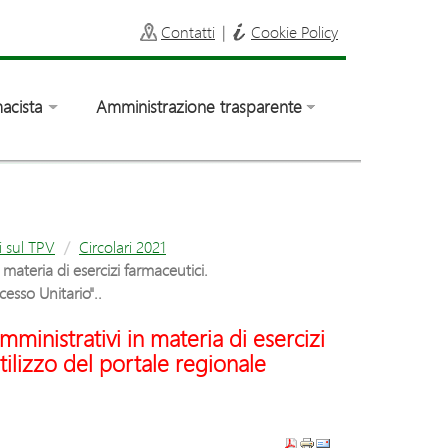
Contatti
|
Cookie Policy
acista
Amministrazione trasparente
i sul TPV
Circolari 2021
ateria di esercizi farmaceutici.
esso Unitario"..
inistrativi in materia di esercizi
ilizzo del portale regionale