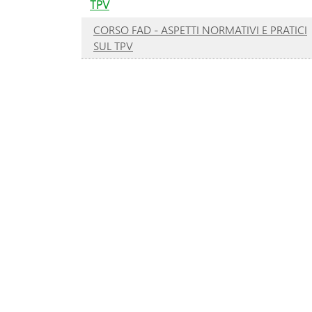
TPV
CORSO FAD - ASPETTI NORMATIVI E PRATICI
SUL TPV