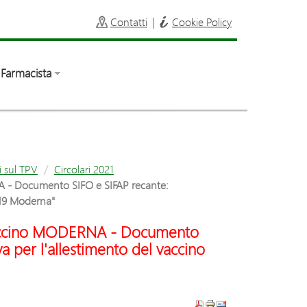
Contatti
|
Cookie Policy
Farmacista
i sul TPV
Circolari 2021
 - Documento SIFO e SIFAP recante:
-19 Moderna"
Vaccino MODERNA - Documento
a per l'allestimento del vaccino