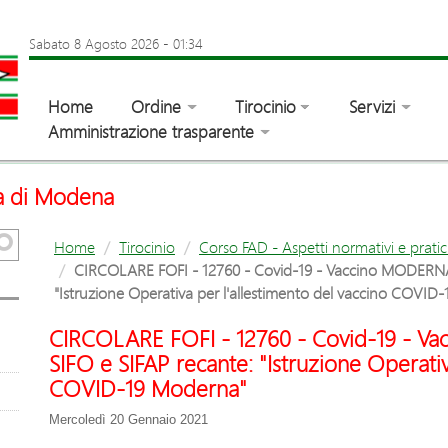
Sabato 8 Agosto 2026
-
01:34
Home
Ordine
Tirocinio
Servizi
Amministrazione trasparente
ia di Modena
Home
Tirocinio
Corso FAD - Aspetti normativi e pratic
CIRCOLARE FOFI - 12760 - Covid-19 - Vaccino MODERNA
"Istruzione Operativa per l'allestimento del vaccino COVID
CIRCOLARE FOFI - 12760 - Covid-19 - 
SIFO e SIFAP recante: "Istruzione Operativ
COVID-19 Moderna"
Mercoledì 20 Gennaio 2021