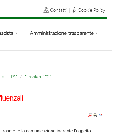
Contatti
|
Cookie Policy
acista
Amministrazione trasparente
i sul TPV
Circolari 2021
fluenzali
i trasmette la comunicazione inerente l'oggetto.