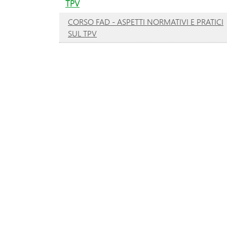
TPV
CORSO FAD - ASPETTI NORMATIVI E PRATICI
SUL TPV