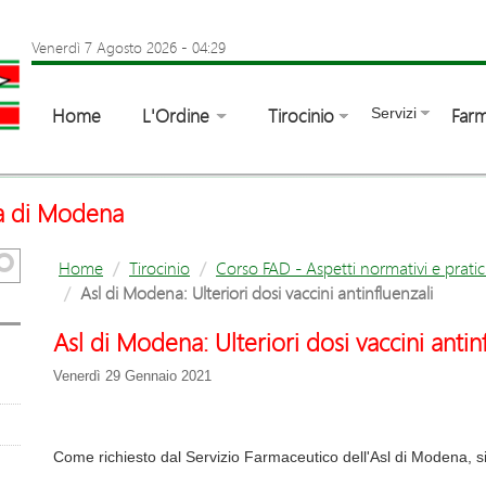
Venerdì 7 Agosto 2026
-
04:29
Home
L'Ordine
Tirocinio
Farm
Servizi
ia di Modena
Home
Tirocinio
Corso FAD - Aspetti normativi e pratic
Asl di Modena: Ulteriori dosi vaccini antinfluenzali
Asl di Modena: Ulteriori dosi vaccini antin
Venerdì 29 Gennaio 2021
Come richiesto dal Servizio Farmaceutico dell'Asl di Modena, s