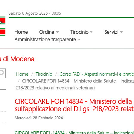
Sabato 8 Agosto 2026
-
08:05
Home
Ordine
Tirocinio
Servizi
Amministrazione trasparente
ia di Modena
Home
Tirocinio
Corso FAD - Aspetti normativi e pratic
CIRCOLARE FOFI 14834 - Ministero della Salute – indicazio
218/2023 relativo ai medicinali veterinari
CIRCOLARE FOFI 14834 - Ministero della S
sull’applicazione del D.Lgs. 218/2023 relat
Mercoledì 28 Febbraio 2024
CIRCOLARE FOFI -14834 - Ministero della Salute – indicazioni 