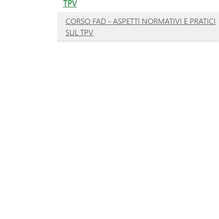
TPV
CORSO FAD - ASPETTI NORMATIVI E PRATICI
SUL TPV