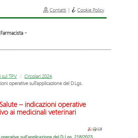
Contatti
|
Cookie Policy
Farmacista
i sul TPV
Circolari 2024
ni operative sull’applicazione del D.Lgs.
alute – indicazioni operative
ivo ai medicinali veterinari
operative sull’applicazione del D.Lgs. 218/2023