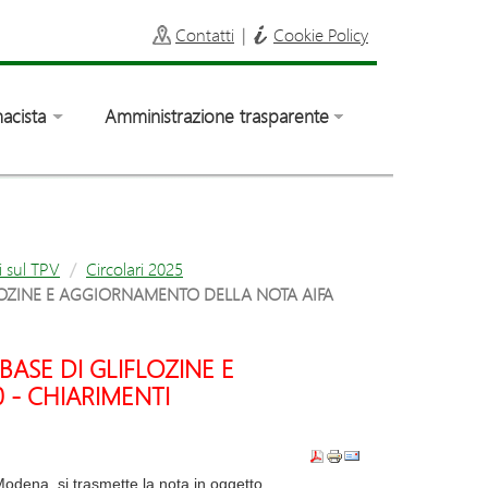
Contatti
|
Cookie Policy
acista
Amministrazione trasparente
i sul TPV
Circolari 2025
LOZINE E AGGIORNAMENTO DELLA NOTA AIFA
ASE DI GLIFLOZINE E
 - CHIARIMENTI
odena, si trasmette la nota in oggetto