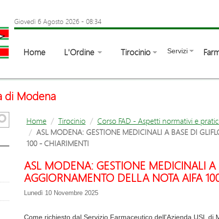
Giovedì 6 Agosto 2026
-
08:34
Home
L'Ordine
Tirocinio
Farm
Servizi
ia di Modena
Home
Tirocinio
Corso FAD - Aspetti normativi e pratic
ASL MODENA: GESTIONE MEDICINALI A BASE DI GLIF
100 - CHIARIMENTI
ASL MODENA: GESTIONE MEDICINALI A B
AGGIORNAMENTO DELLA NOTA AIFA 100
Lunedì 10 Novembre 2025
Come richiesto dal Servizio Farmaceutico dell'Azienda USL di M