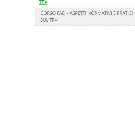
TPV
CORSO FAD - ASPETTI NORMATIVI E PRATICI
SUL TPV