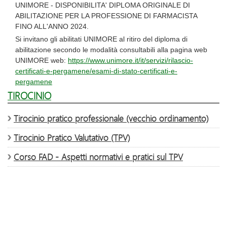
UNIMORE - DISPONIBILITA' DIPLOMA ORIGINALE DI
ABILITAZIONE PER LA PROFESSIONE DI FARMACISTA
FINO ALL'ANNO 2024.
Si invitano gli abilitati UNIMORE al ritiro del diploma di
abilitazione secondo le modalità consultabili alla pagina web
UNIMORE web:
https://www.unimore.it/it/servizi/rilascio-
certificati-e-pergamene/esami-di-stato-certificati-e-
pergamene
TIROCINIO
Tirocinio pratico professionale (vecchio ordinamento)
Tirocinio Pratico Valutativo (TPV)
Corso FAD - Aspetti normativi e pratici sul TPV