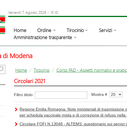
Venerdì 7 Agosto 2026
-
15:10
Home
Ordine
Tirocinio
Servizi
Amministrazione trasparente
ia di Modena
Home
Tirocinio
Corso FAD - Aspetti normativi e pratic
Circolari 2021
Mostra #
Filtro titolo
Regione Emilia Romagna: Note ministeriali di trasmissione 
per schedula vaccinale mista e di correzione di refuso nel
Circolare FOFI N.13048 - ALTEMS: questionario sui servizi i