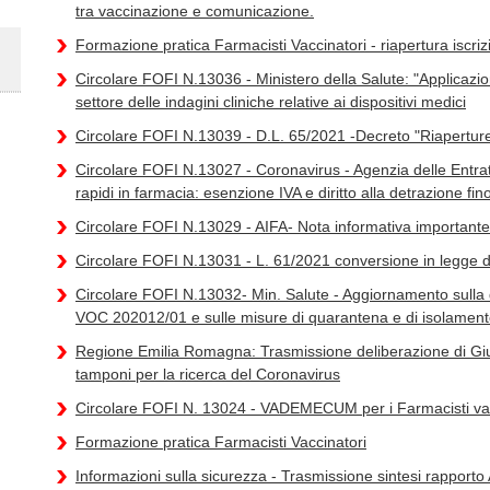
tra vaccinazione e comunicazione.
Formazione pratica Farmacisti Vaccinatori - riapertura iscriz
Circolare FOFI N.13036 - Ministero della Salute: "Applica
settore delle indagini cliniche relative ai dispositivi medici
Circolare FOFI N.13039 - D.L. 65/2021 -Decreto "Riaperture
Circolare FOFI N.13027 - Coronavirus - Agenzia delle Entrate
rapidi in farmacia: esenzione IVA e diritto alla detrazione fi
Circolare FOFI N.13029 - AIFA- Nota informativa importante 
Circolare FOFI N.13031 - L. 61/2021 conversione in legge d
Circolare FOFI N.13032- Min. Salute - Aggiornamento sulla 
VOC 202012/01 e sulle misure di quarantena e di isolamento
Regione Emilia Romagna: Trasmissione deliberazione di Giu
tamponi per la ricerca del Coronavirus
Circolare FOFI N. 13024 - VADEMECUM per i Farmacisti vac
Formazione pratica Farmacisti Vaccinatori
Informazioni sulla sicurezza - Trasmissione sintesi rapporto