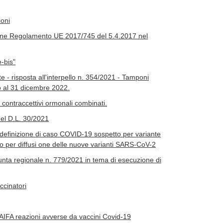
ioni
zione Regolamento UE 2017/745 del 5.4.2017 nel
-bis"
 - risposta all'interpello n. 354/2021 - Tamponi
no al 31 dicembre 2022.
contraccettivi ormonali combinati.
el D.L. 30/2021
definizione di caso COVID-19 sospetto per variante
 per diffusi one delle nuove varianti SARS-CoV-2
nta regionale n. 779/2021 in tema di esecuzione di
cinatori
 AIFA reazioni avverse da vaccini Covid-19