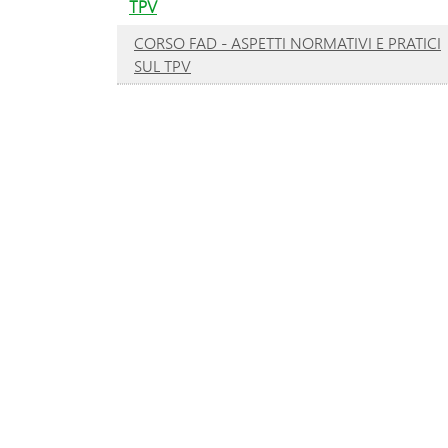
TPV
CORSO FAD - ASPETTI NORMATIVI E PRATICI
SUL TPV