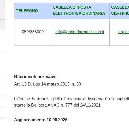
CASELLA DI POSTA
CASELLA
TELEFONO
ELETTRONICA ORDINARIA
CERTIFI
059/238009
info@ordinefarmacistimo.it
ordin
Rif
e
rimenti normativi
Art. 13 D. Lgs 14 marzo 2013, n. 33
L'Ordine Farmacisti della Provincia di Modena è un soggetto
stante la Delibera ANAC n. 777 del 24/11/2021.
Aggiornamento 10.06.2026