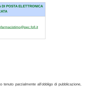
 DI POSTA ELETTRONICA
CATA
efarmacistimo@pec.fofi.it
 tenuto parzialmente all'obbligo di pubblicazione,