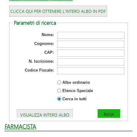
CLICCA QUI PER OTTENERE L'INTERO ALBO IN PDF
Parametri di ricerca
Nome:
Cognome:
CAP:
N. Iscrizione:
Codice Fiscale:
Albo ordinario
Elenco Speciale
Cerca in tutti
VISUALIZZA INTERO ALBO
FARMACISTA