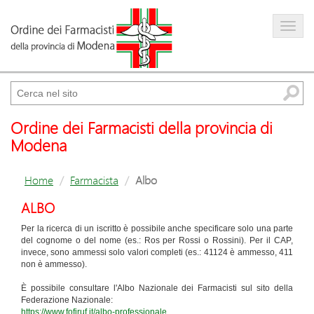
Farmacista
Amministrazione trasparente
Cerca
Ordine dei Farmacisti della provincia di
Modena
Home
Farmacista
Albo
ALBO
Per la ricerca di un iscritto è possibile anche specificare solo una parte
del cognome o del nome (es.: Ros per Rossi o Rossini). Per il CAP,
invece, sono ammessi solo valori completi (es.: 41124 è ammesso, 411
non è ammesso).
È possibile consultare l'Albo Nazionale dei Farmacisti sul sito della
Federazione Nazionale:
https://www.fofiruf.it/albo-professionale