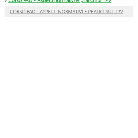
Corso FAD - Aspetti normativi e pratici sul TPV
CORSO FAD - ASPETTI NORMATIVI E PRATICI SUL TPV