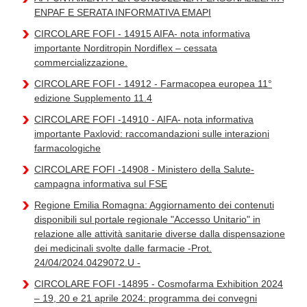
ENPAF E SERATA INFORMATIVA EMAPI
CIRCOLARE FOFI - 14915 AIFA- nota informativa
importante Norditropin Nordiflex – cessata
commercializzazione.
CIRCOLARE FOFI - 14912 - Farmacopea europea 11°
edizione Supplemento 11.4
CIRCOLARE FOFI -14910 - AIFA- nota informativa
importante Paxlovid: raccomandazioni sulle interazioni
farmacologiche
CIRCOLARE FOFI -14908 - Ministero della Salute-
campagna informativa sul FSE
Regione Emilia Romagna: Aggiornamento dei contenuti
disponibili sul portale regionale "Accesso Unitario" in
relazione alle attività sanitarie diverse dalla dispensazione
dei medicinali svolte dalle farmacie -Prot.
24/04/2024.0429072.U -
CIRCOLARE FOFI -14895 - Cosmofarma Exhibition 2024
– 19, 20 e 21 aprile 2024: programma dei convegni