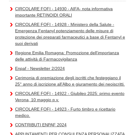
CIRCOLARE FOFI - 14930 - AIFA- nota informativa
importante RETINOIDI ORALI
CIRCOLARE FOFI - 14928 - Ministero della Salute -
Emergenza Fentanyl potenziamento delle misure di
protezione dei preparati farmaceutici a base di Fentanyl e
suoi derivati
Regione Emilia Romagna: Promozione dell'importanza
delle attività di Farmacovigilanza
Enpaf - Newsletter 2/2024
Cerimonia di premiazione degli iscritti che festeggiano il
25° anno di iscrizione all’Albo e giuramento dei neoiscritti.
CIRCOLARE FOFI - 14922 - Giubileo 2025: primo evento
Verona, 10 maggio p.v.
CIRCOLARE FOFI - 14923 - Furto timbro e ricettario
medico.
CONTRIBUTI ENPAF 2024
APPUNTAMENTI PER CONSULENZA PERSONALIZZATA