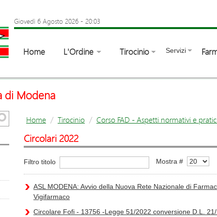
Giovedì 6 Agosto 2026
-
20:03
Home
L'Ordine
Tirocinio
Farm
Servizi
ia di Modena
Home
Tirocinio
Corso FAD - Aspetti normativi e pratic
Circolari 2022
Mostra #
Filtro titolo
ASL MODENA: Avvio della Nuova Rete Nazionale di Farmacov
Vigifarmaco
Circolare Fofi - 13756 -Legge 51/2022 conversione D.L. 21/