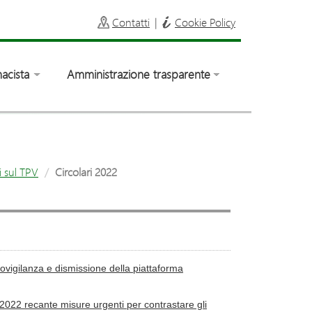
Contatti
|
Cookie Policy
acista
Amministrazione trasparente
i sul TPV
Circolari 2022
igilanza e dismissione della piattaforma
2022 recante misure urgenti per contrastare gli