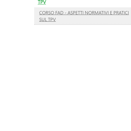
TPV
CORSO FAD - ASPETTI NORMATIVI E PRATICI
SUL TPV