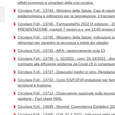
effetti economici e umanitari della crisi ucraina.
Circolare Fofi - 13744 - Ministero della Salute: Casi di vaio
epidemiologica e indicazioni per la segnalazione, il tracciame
Circolare Fofi - 13746 - FarmacistaPiù 2022 IX edizione 
PRESENTAZIONE, martedì 7 giugno p.v. ore 12:00 presso il
Circolare Fofi - 13745 - Ministero della Salute: Indicazioni sul
alimentari per garantire la sicurezza e tutela dei cittadini
Circolare Fofi - 13735 - AIFA - aggiornamento nota 13
Circolare Fofi - 13736 - L. 52/2022 - conv. DL 24/2022 - disp
contrasto alla diffusione epidemia da Covid-19 in consegue
Circolare Fofi - 13737 - Dispositivi medici in vitro- Regola
Circolare Fofi - 13732 - Corsi ISS/FOFI/Fondazione per farm
iscrizione e fruizione.
Circolare Fofi - 13712 - Osservatorio nazionale sulla sicurezz
sanitarie - Fact sheet INAIL
Circolare Fofi - 13699 - Remind: Cosmofarma Exhibition 20
Circolare Fofi - 13700 - D.M. 31.3.2022 - Istituzione della re