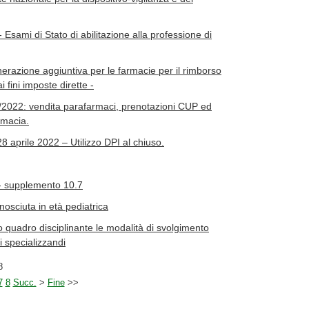
Esami di Stato di abilitazione alla professione di
razione aggiuntiva per le farmacie per il rimborso
i fini imposte dirette -
3/2022: vendita parafarmaci, prenotazioni CUP ed
armacia.
8 aprile 2022 – Utilizzo DPI al chiuso.
 - supplemento 10.7
nosciuta in età pediatrica
 quadro disciplinante le modalità di svolgimento
 specializzandi
8
7
8
Succ.
>
Fine
>>